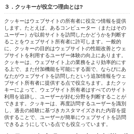
３．クッキーが役立つ理由とは?
クッキーはウェブサイトの所有者に役立つ情報を提供
します。たとえば、あるコンピューター（またはその
ユーザー）が以前サイトを訪問したかどうかを判断す
ることをウェブサイト所有者に許可します。一般的
に、クッキーの目的はウェブサイトの性能改善とウェ
ブサイトを利用するユーザー体験の向上にあります。
クッキーは、ウェブサイト上の業務をより効率的にす
る上で、また付加機能を可能にする面で、ならびにあ
なたがウェブサイトを訪問したという追加情報をウェ
ブサイト所有者に提供する点で役立ちます。またクッ
キーによって、ウェブサイト所有者はすべてのサイト
利用を追跡し、ユーザーが好む分野を判断することが
できます。クッキーは、再度訪問するユーザーを識別
し、過去の経験に基づきカスタマイズされた内容を提
供することで、ユーザーが簡単にウェブサイトを訪問
できるようにしている点でも役立っています。