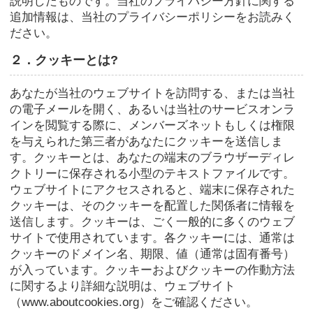
説明したものです。当社のプライバシー方針に関する
追加情報は、当社のプライバシーポリシーをお読みく
ださい。
２．クッキーとは?
あなたが当社のウェブサイトを訪問する、または当社
の電子メールを開く、あるいは当社のサービスオンラ
インを閲覧する際に、メンバーズネットもしくは権限
を与えられた第三者があなたにクッキーを送信しま
す。クッキーとは、あなたの端末のブラウザーディレ
クトリーに保存される小型のテキストファイルです。
ウェブサイトにアクセスされると、端末に保存された
クッキーは、そのクッキーを配置した関係者に情報を
送信します。クッキーは、ごく一般的に多くのウェブ
サイトで使用されています。各クッキーには、通常は
クッキーのドメイン名、期限、値（通常は固有番号）
が入っています。クッキーおよびクッキーの作動方法
に関するより詳細な説明は、ウェブサイト
（www.aboutcookies.org）をご確認ください。