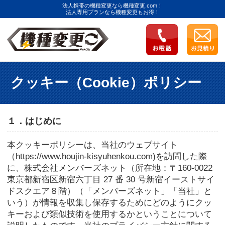
法人携帯の機種変更なら機種変更.com！
法人専用プランなら機種変更もお得！
クッキー（Cookie）ポリシー
１．はじめに
本クッキーポリシーは、当社のウェブサイト
（https://www.houjin-kisyuhenkou.com)を訪問した際
に、株式会社メンバーズネット（所在地：〒160-0022
東京都新宿区新宿六丁目 27 番 30 号新宿イーストサイ
ドスクエア８階）（「メンバーズネット」「当社」と
いう）が情報を収集し保存するためにどのようにクッ
キーおよび類似技術を使用するかということについて