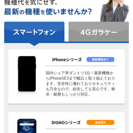
スマートフォン
4Gガラケー
国内シェア率ダントツ1位！最新機種か
らiPhoneSE3まで幅広く取り揃えており
ます。安全性に優れておりセキュリティ
も万全なので、紛失しても安心です。耐
水・耐塵もしっかり対応。