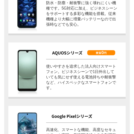
防水・防塵・耐衝撃に強く壊れにくい機
種です。5G対応に加え、ビジネスシーン
をサポートする多彩な機能を搭載。従来
機種より大幅に増量バッテリーなので出
張時などでも安心。
使いやすさを追求した法人向けスマート
フォン。ビジネスシーンで1日外出して
いても気にせず使える電池持ちや耐衝撃
など、ハイスペックなスマートフォンで
す。
高速化、スマートな機能、高度なセキュ