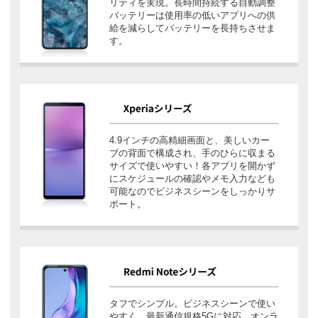
リティを実現。長時間持続する自動調整
バッテリーは使用率の低いアプリへの供
給を減らしてバッテリーを長持ちさせま
す。
4.9インチの高精細画面と、美しいカー
ブの背面で構成され、手のひらに収まる
サイズで使いやすい！各アプリを開かず
にスケジュールの確認やメモ入力なども
可能なのでビジネスシーンをしっかりサ
ポート。
タフでシンプル。ビジネスシーンで使い
やすく、最新通信規格5Gに対応。オンラ