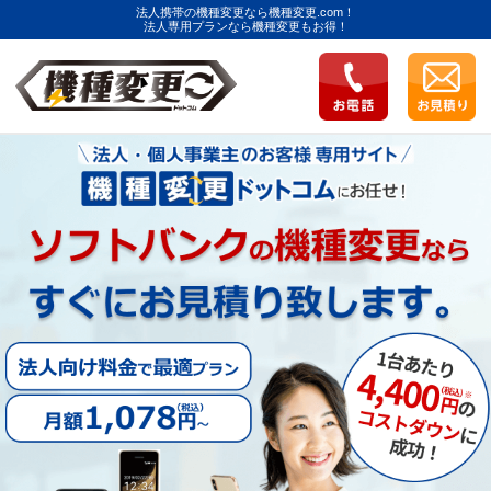
法人携帯の機種変更なら機種変更.com！
法人専用プランなら機種変更もお得！