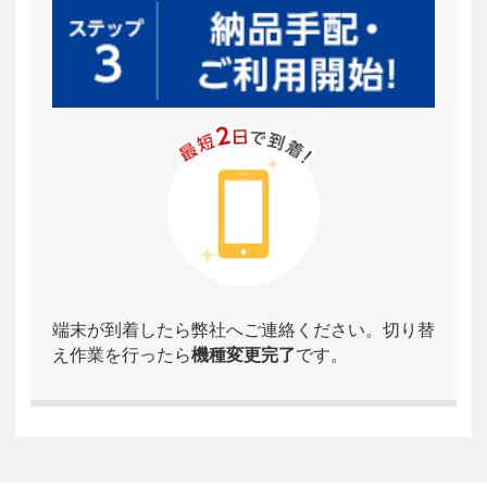
端末が到着したら弊社へご連絡ください。切り替
え作業を行ったら
機種変更完了
です。